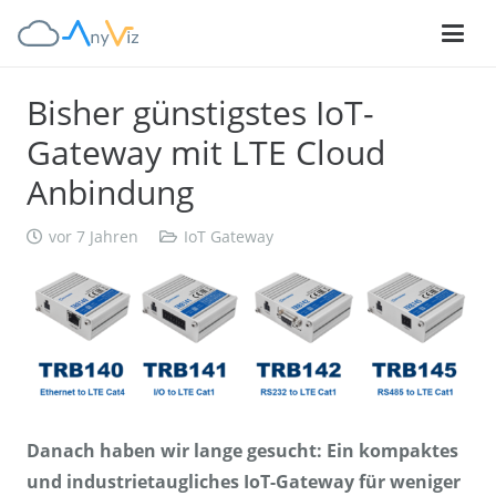
Bisher günstigstes IoT-
Gateway mit LTE Cloud
Anbindung
vor 7 Jahren
IoT Gateway
Danach haben wir lange gesucht: Ein kompaktes
und industrietaugliches IoT-Gateway für weniger