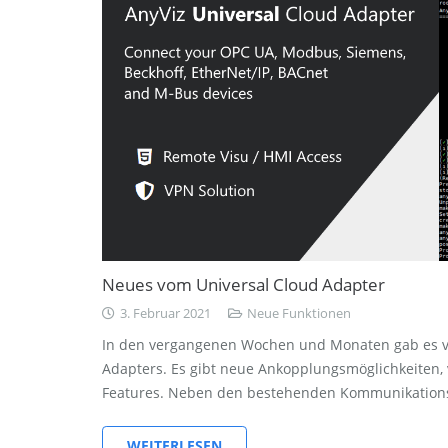
Neues vom Universal Cloud Adapter
3. Februar 2021
Neue Funktionen
In den vergangenen Wochen und Monaten gab es vi
Adapters. Es gibt neue Ankopplungsmöglichkeiten, v
Features. Neben den bestehenden Kommunikations
WEITERLESEN