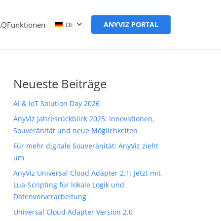
AQ
Funktionen
ANYVIZ PORTAL
DE
Neueste Beiträge
AI & IoT Solution Day 2026
AnyViz Jahresrückblick 2025: Innovationen,
Souveränität und neue Möglichkeiten
Für mehr digitale Souveränität: AnyViz zieht
um
AnyViz Universal Cloud Adapter 2.1: Jetzt mit
Lua-Scripting für lokale Logik und
Datenvorverarbeitung
Universal Cloud Adapter Version 2.0