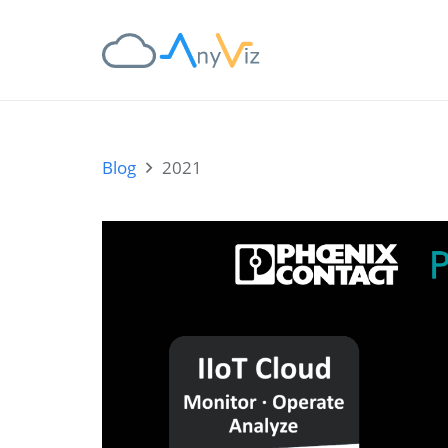
Blog
2021