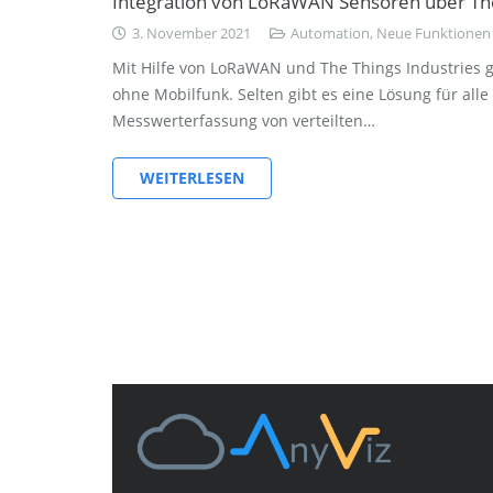
Integration von LoRaWAN Sensoren über The
3. November 2021
Automation
,
Neue Funktionen
Mit Hilfe von LoRaWAN und The Things Industries 
ohne Mobilfunk. Selten gibt es eine Lösung für all
Messwerterfassung von verteilten…
WEITERLESEN