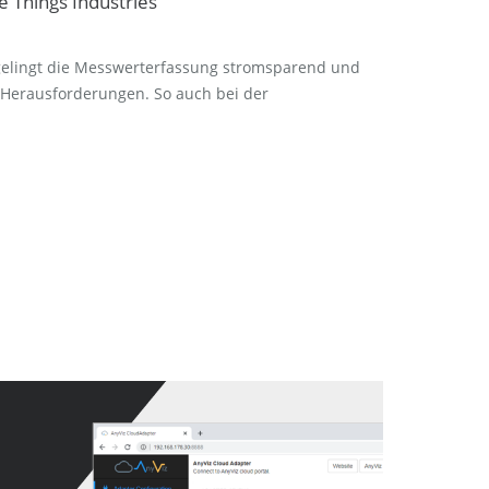
 Things Industries
gelingt die Messwerterfassung stromsparend und
e Herausforderungen. So auch bei der