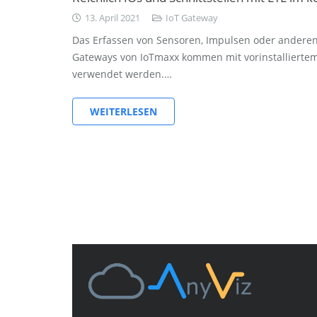
13. April 2021
IoT Gateway
Das Erfassen von Sensoren, Impulsen oder anderen 
Gateways von IoTmaxx kommen mit vorinstalliertem
verwendet werden.…
WEITERLESEN