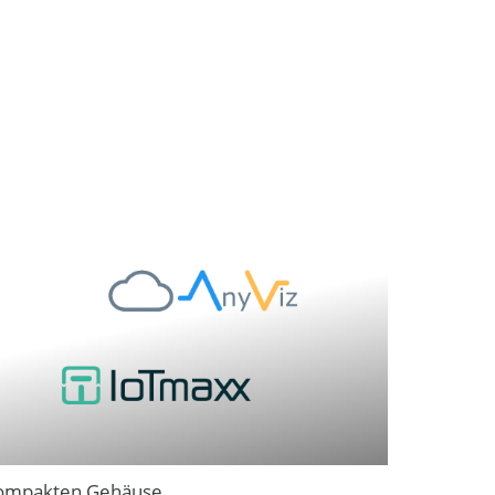
m kompakten Gehäuse