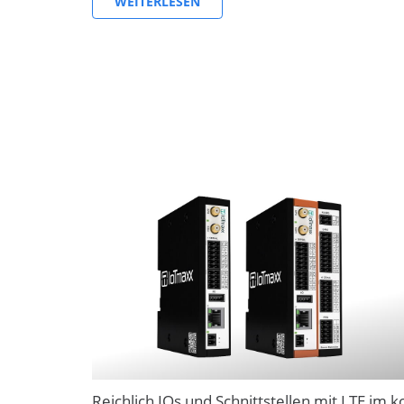
WEITERLESEN
Reichlich IOs und Schnittstellen mit LTE i