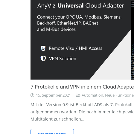
7 Protokolle und VPN in einem Cloud Adapte
15. September 2021
Automation
,
Neue Funktione
Mit der Version 0.9 ist Beckhoff ADS als 7. Protokol
aufgenommen worden. Die noch immer leichtgewichti
Multitalent zur schnellen…