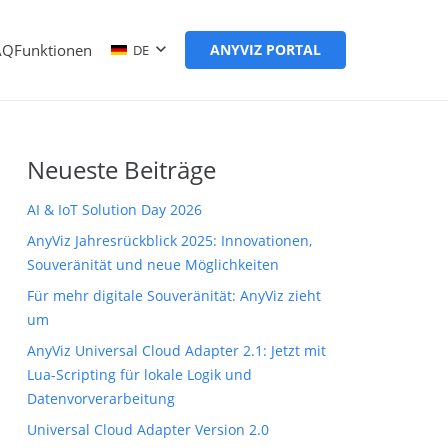
AQ
Funktionen
ANYVIZ PORTAL
DE
Neueste Beiträge
AI & IoT Solution Day 2026
AnyViz Jahresrückblick 2025: Innovationen,
Souveränität und neue Möglichkeiten
Für mehr digitale Souveränität: AnyViz zieht
um
AnyViz Universal Cloud Adapter 2.1: Jetzt mit
Lua-Scripting für lokale Logik und
Datenvorverarbeitung
Universal Cloud Adapter Version 2.0