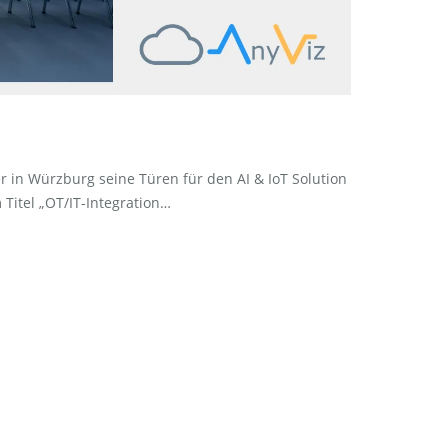
r in Würzburg seine Türen für den AI & IoT Solution
 Titel „OT/IT-Integration…