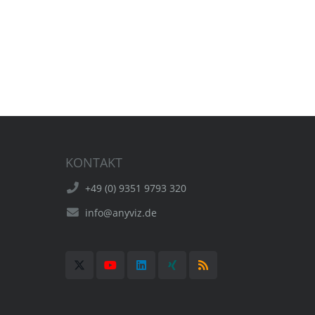
KONTAKT
+49 (0) 9351 9793 320
info@anyviz.de