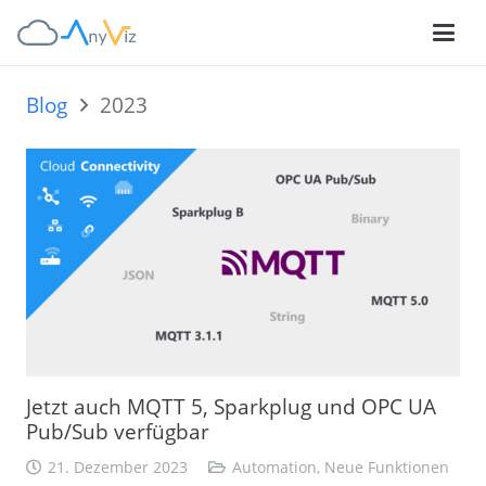
Blog
2023
Jetzt auch MQTT 5, Sparkplug und OPC UA
Pub/Sub verfügbar
21. Dezember 2023
Automation
,
Neue Funktionen