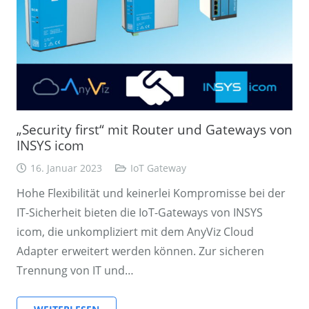
„Security first“ mit Router und Gateways von
INSYS icom
16. Januar 2023
IoT Gateway
Hohe Flexibilität und keinerlei Kompromisse bei der
IT-Sicherheit bieten die IoT-Gateways von INSYS
icom, die unkompliziert mit dem AnyViz Cloud
Adapter erweitert werden können. Zur sicheren
Trennung von IT und…