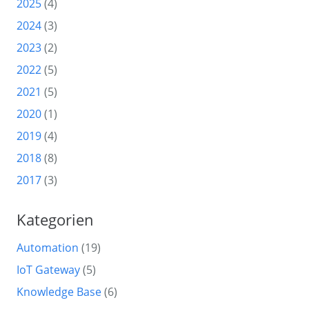
2025
(4)
2024
(3)
2023
(2)
2022
(5)
2021
(5)
2020
(1)
2019
(4)
2018
(8)
2017
(3)
Kategorien
Automation
(19)
IoT Gateway
(5)
Knowledge Base
(6)