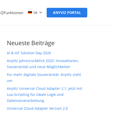
AQ
Funktionen
ANYVIZ PORTAL
DE
Neueste Beiträge
AI & IoT Solution Day 2026
AnyViz Jahresrückblick 2025: Innovationen,
Souveränität und neue Möglichkeiten
Für mehr digitale Souveränität: AnyViz zieht
um
AnyViz Universal Cloud Adapter 2.1: Jetzt mit
Lua-Scripting für lokale Logik und
Datenvorverarbeitung
Universal Cloud Adapter Version 2.0