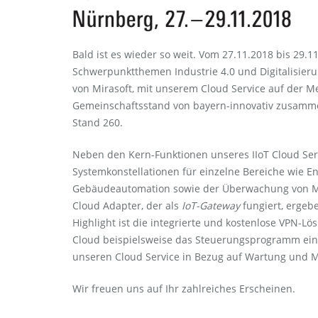
Bald ist es wieder so weit. Vom 27.11.2018 bis 29.11
Schwerpunktthemen Industrie 4.0 und Digitalisierun
von Mirasoft, mit unserem Cloud Service auf der Me
Gemeinschaftsstand von bayern-innovativ zusamme
Stand 260.
Neben den Kern-Funktionen unseres IIoT Cloud Ser
Systemkonstellationen für einzelne Bereiche wie 
Gebäudeautomation sowie der Überwachung von Ma
Cloud Adapter, der als
IoT-Gateway
fungiert, ergebe
Highlight ist die integrierte und kostenlose VPN-L
Cloud beispielsweise das Steuerungsprogramm eine
unseren Cloud Service in Bezug auf Wartung und M
Wir freuen uns auf Ihr zahlreiches Erscheinen.