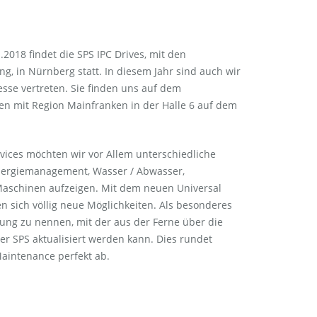
.2018 findet die SPS IPC Drives, mit den
g, in Nürnberg statt. In diesem Jahr sind auch wir
sse vertreten. Sie finden uns auf dem
n mit Region Mainfranken in der Halle 6 auf dem
vices möchten wir vor Allem unterschiedliche
Energiemanagement, Wasser / Abwasser,
schinen aufzeigen. Mit dem neuen Universal
n sich völlig neue Möglichkeiten. Als besonderes
ösung zu nennen, mit der aus der Ferne über die
r SPS aktualisiert werden kann. Dies rundet
aintenance perfekt ab.