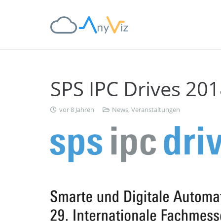
SPS IPC Drives 20
vor 8 Jahren
News
,
Veranstaltungen