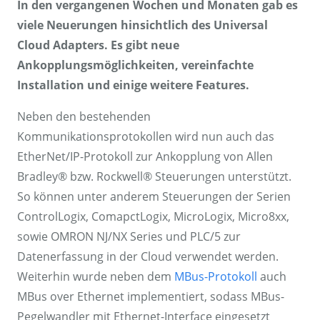
In den vergangenen Wochen und Monaten gab es
viele Neuerungen hinsichtlich des Universal
Cloud Adapters. Es gibt neue
Ankopplungsmöglichkeiten, vereinfachte
Installation und einige weitere Features.
Neben den bestehenden
Kommunikationsprotokollen wird nun auch das
EtherNet/IP-Protokoll zur Ankopplung von Allen
Bradley® bzw. Rockwell® Steuerungen unterstützt.
So können unter anderem Steuerungen der Serien
ControlLogix, ComapctLogix, MicroLogix, Micro8xx,
sowie OMRON NJ/NX Series und PLC/5 zur
Datenerfassung in der Cloud verwendet werden.
Weiterhin wurde neben dem
MBus-Protokoll
auch
MBus over Ethernet implementiert, sodass MBus-
Pegelwandler mit Ethernet-Interface eingesetzt