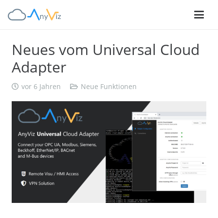
Neues vom Universal Cloud
Adapter
vor 6 Jahren
Neue Funktionen