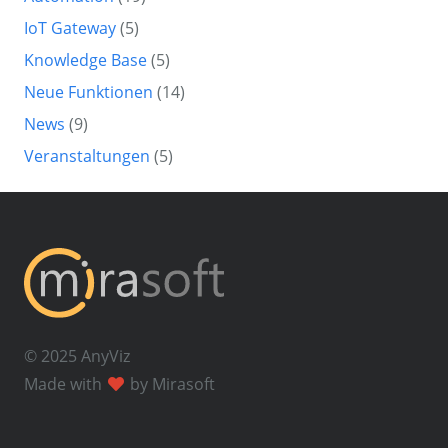
IoT Gateway
(5)
Knowledge Base
(5)
Neue Funktionen
(14)
News
(9)
Veranstaltungen
(5)
© 2025 AnyViz
Made with
by Mirasoft