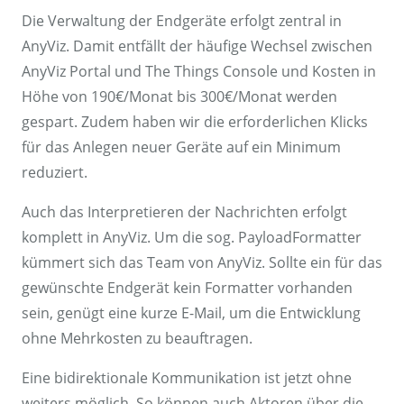
Die Verwaltung der Endgeräte erfolgt zentral in
AnyViz. Damit entfällt der häufige Wechsel zwischen
AnyViz Portal und The Things Console und Kosten in
Höhe von 190€/Monat bis 300€/Monat werden
gespart. Zudem haben wir die erforderlichen Klicks
für das Anlegen neuer Geräte auf ein Minimum
reduziert.
Auch das Interpretieren der Nachrichten erfolgt
komplett in AnyViz. Um die sog. PayloadFormatter
kümmert sich das Team von AnyViz. Sollte ein für das
gewünschte Endgerät kein Formatter vorhanden
sein, genügt eine kurze E-Mail, um die Entwicklung
ohne Mehrkosten zu beauftragen.
Eine bidirektionale Kommunikation ist jetzt ohne
weiters möglich. So können auch Aktoren über die