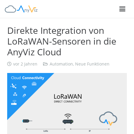
Direkte Integration von
LoRaWAN-Sensoren in die
AnyViz Cloud
vor 2 Jahren
Automation
,
Neue Funktionen