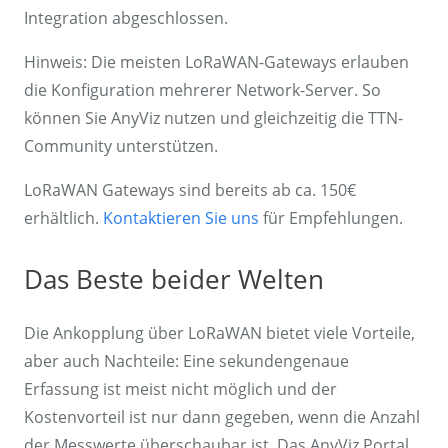
Integration abgeschlossen.
Hinweis: Die meisten LoRaWAN-Gateways erlauben
die Konfiguration mehrerer Network-Server. So
können Sie AnyViz nutzen und gleichzeitig die TTN-
Community unterstützen.
LoRaWAN Gateways sind bereits ab ca. 150€
erhältlich.
Kontaktieren Sie uns
für Empfehlungen.
Das Beste beider Welten
Die Ankopplung über LoRaWAN bietet viele Vorteile,
aber auch Nachteile: Eine sekundengenaue
Erfassung ist meist nicht möglich und der
Kostenvorteil ist nur dann gegeben, wenn die Anzahl
der Messwerte überschaubar ist. Das AnyViz Portal