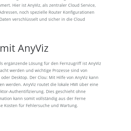
rt. Hier ist AnyViz, als zentraler Cloud Service,
Adressen, noch spezielle Router Konfigurationen
Daten verschlüsselt und sicher in die Cloud
mit AnyViz
s ergänzende Lösung für den Fernzugriff ist AnyViz
wacht werden und wichtige Prozesse sind von
 oder Desktop. Der Clou: Mit Hilfe von AnyViz kann
n werden. AnyViz routet die lokale HMI über eine
ktor-Authentifizierung. Dies geschieht ohne
ation kann somit vollständig aus der Ferne
e Kosten für Fehlersuche und Wartung.