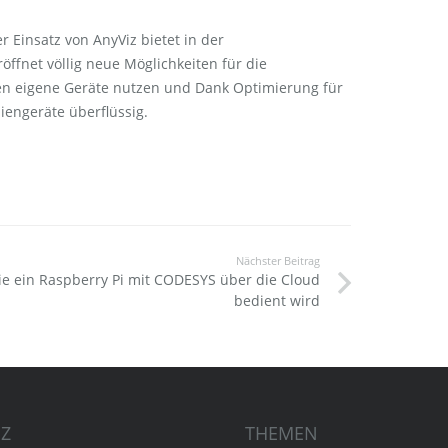
r Einsatz von AnyViz bietet in der
fnet völlig neue Möglichkeiten für die
n eigene Geräte nutzen und Dank Optimierung für
engeräte überflüssig.
Nächster Beitrag
e ein Raspberry Pi mit CODESYS über die Cloud
bedient wird
IZ
THEMEN