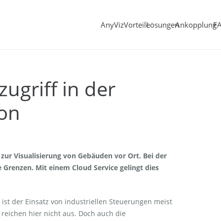
AnyViz
Vorteile
Lösungen
Ankopplung
F
ugriff in der
on
zur Visualisierung von Gebäuden vor Ort. Bei der
 Grenzen. Mit einem Cloud Service gelingt dies
st der Einsatz von industriellen Steuerungen meist
reichen hier nicht aus. Doch auch die