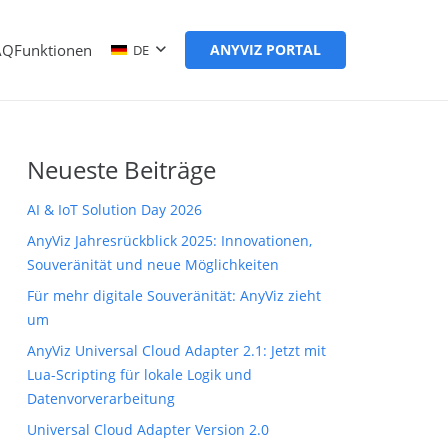
AQ
Funktionen
ANYVIZ PORTAL
DE
Neueste Beiträge
AI & IoT Solution Day 2026
AnyViz Jahresrückblick 2025: Innovationen,
Souveränität und neue Möglichkeiten
Für mehr digitale Souveränität: AnyViz zieht
um
AnyViz Universal Cloud Adapter 2.1: Jetzt mit
Lua-Scripting für lokale Logik und
Datenvorverarbeitung
Universal Cloud Adapter Version 2.0