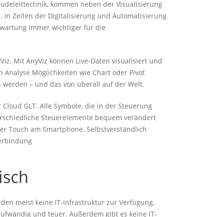
äudeleittechnik, kommen neben der Visualisierung
In Zeiten der Digitalisierung und Automatisierung
wartung immer wichtiger für die
Viz. Mit AnyViz können Live-Daten visualisiert und
n Analyse Möglichkeiten wie Chart oder Pivot
erden – und das von überall auf der Welt.
 Cloud GLT. Alle Symbole, die in der Steuerung
erschiedliche Steuerelemente bequem verändert
per Touch am Smartphone. Selbstverständlich
Verbindung
isch
en meist keine IT-Infrastruktur zur Verfügung.
aufwändig und teuer. Außerdem gibt es keine IT-