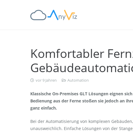
Komfortabler Fernz
Gebäudeautomati
vor 9 Jahren
Automation
Klassische On-Premises GLT Lösungen eignen sich 
Bedienung aus der Ferne stoßen sie jedoch an ihre
ganz einfach.
Bei der Automatisierung von komplexen Gebäuden, i
unausweichlich. Einfache Lösungen von der Stange 