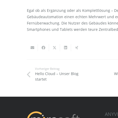
Egal ob als Ergänzung oder als Komplettlösung – De
Gebäudeautomation einen echten Mehrwert und eröf
Fernüberwachung. Die Nutzer des Gebäudes könne
Smartphones und Tablets werden teure Zentralbedi
Vorheriger Beitrag
Hello Cloud – Unser Blog
Wi
startet
ANYV