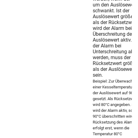
um den Auslösewert
schwankt. Ist der
Auslösewert größer
als der Rücksetzwert
wird der Alarm bei
Überschreitung des
Auslösewert aktiv. So
der Alarm bei
Unterschreitung akti
werden, muss der
Rücksetzwert größer
als der Auslösewert
sein.
Beispiel: Zur Überwachun
einer Kesseltemperatur w
der Auslösewert auf 90°C
gesetzt. Als Rücksetzwert
wird 80°C angegeben. Som
wird der Alarm aktiv, soba
90°C überschritten wird. D
Rücksetzung des Alarms
erfolgt erst, wenn die
Temperatur 80°C