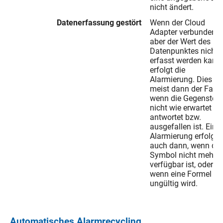
nicht ändert.
Datenerfassung gestört
Wenn der Cloud
Adapter verbunden is
aber der Wert des
Datenpunktes nicht
erfasst werden kann,
erfolgt die
Alarmierung. Dies ist
meist dann der Fall,
wenn die Gegenstell
nicht wie erwartet
antwortet bzw.
ausgefallen ist. Eine
Alarmierung erfolgt
auch dann, wenn da
Symbol nicht mehr
verfügbar ist, oder
wenn eine Formel
ungültig wird.
Automatisches Alarmrecycling