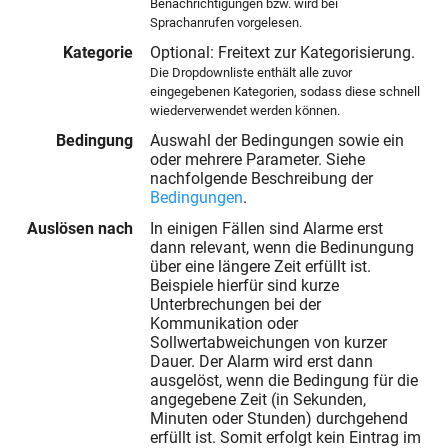
Benachrichtigungen bzw. wird bei
Sprachanrufen vorgelesen.
Kategorie
Optional: Freitext zur Kategorisierung.
Die Dropdownliste enthält alle zuvor
eingegebenen Kategorien, sodass diese schnell
wiederverwendet werden können.
Bedingung
Auswahl der Bedingungen sowie ein
oder mehrere Parameter. Siehe
nachfolgende Beschreibung der
Bedingungen
.
Auslösen nach
In einigen Fällen sind Alarme erst
dann relevant, wenn die Bedinungung
über eine längere Zeit erfüllt ist.
Beispiele hierfür sind kurze
Unterbrechungen bei der
Kommunikation oder
Sollwertabweichungen von kurzer
Dauer. Der Alarm wird erst dann
ausgelöst, wenn die Bedingung für die
angegebene Zeit (in Sekunden,
Minuten oder Stunden) durchgehend
erfüllt ist. Somit erfolgt kein Eintrag im