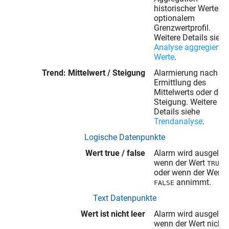
historischer Werte mi
optionalem
Grenzwertprofil.
Weitere Details siehe
Analyse aggregierter
Werte
.
Trend: Mittelwert / Steigung
Alarmierung nach
Ermittlung des
Mittelwerts oder der
Steigung. Weitere
Details siehe
Trendanalyse
.
Logische Datenpunkte
Wert true / false
Alarm wird ausgelöst
wenn der Wert
TRUE
oder wenn der Wert
annimmt.
FALSE
Text Datenpunkte
Wert ist nicht leer
Alarm wird ausgelöst
wenn der Wert nicht