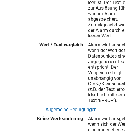
leer ist. Der Text, der
zur Auslösung führte
wird im Alarm
abgespeichert.
Zurückgesetzt wird
der Alarm durch eine
leeren Wert.
Wert / Text vergleich
Alarm wird ausgelöst
wenn der Wert des
Datenpunktes einen
angegebenen Text
entspricht. Der
Vergleich erfolgt
unabhängig von
Groß-/Kleinschreibu
(z.B. der Text 'error' i
identisch mit dem
Text 'ERROR').
Allgemeine Bedingungen
Keine Werteänderung
Alarm wird ausgelöst
wenn sich der Wert f
eine angegebene Zei