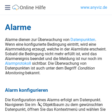
Online Hilfe
www.anyviz.de
Alarme
Alarme dienen zur Überwachung von
Datenpunkten
.
Wenn eine konfigurierte Bedingung eintritt, wird eine
Alarmmeldung erzeugt, welche in der Alarmliste erscheint.
Sobald die Bedingung nicht mehr erfüllt ist, wird das
Alarmereignis beendet und die Meldung ist nur noch im
Alarmprotokoll
sichtbar. Die Überwachung von
Datenpunkten ist auch unter dem Begriff
Condition
Monitoring
bekannt.
Alarm konfigurieren
Die Konfiguration eines Alarms erfolgt am Datenpunkt.
Navigieren Sie im
Objektbaum zu dem gewünschten
Datenpunkt, öffnen Sie das Kontextmenü und wählen Sie