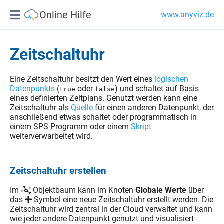
Online Hilfe
www.anyviz.de
Zeitschaltuhr
Eine Zeitschaltuhr besitzt den Wert eines
logischen
Datenpunkts
(
oder
) und schaltet auf Basis
true
false
eines definierten Zeitplans. Genutzt werden kann eine
Zeitschaltuhr als
Quelle
für einen anderen Datenpunkt, der
anschließend etwas schaltet oder programmatisch in
einem SPS Programm oder einem
Skript
weiterverwarbeitet wird.
Zeitschaltuhr erstellen
Im
Objektbaum kann im Knoten
Globale Werte
über
das
Symbol eine neue Zeitschaltuhr erstellt werden. Die
Zeitschaltuhr wird zentral in der Cloud verwaltet und kann
wie jeder andere Datenpunkt genutzt und visualisiert